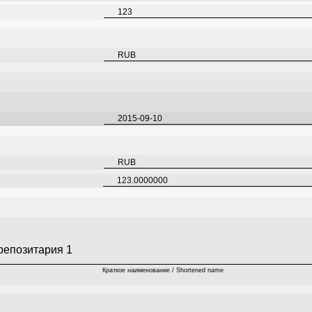
123
RUB
2015-09-10
RUB
123.0000000
репозитария 1
Краткое наименование / Shortened name