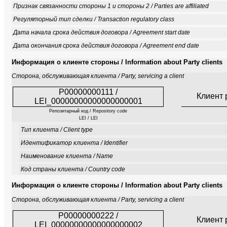
Признак связанности стороны 1 и стороны 2 / Parties are affiliated
Регуляторный тип сделки / Transaction regulatory class
Дата начала срока действия договора / Agreement start date
Дата окончания срока действия договора / Agreement end date
Информация о клиенте стороны / Information about Party clients
Сторона, обслуживающая клиента / Party, servicing a client
P00000000111 /
Клиент 
LEI_00000000000000000001
Репозитарный код / Repository code
LEI / LEI
Тип клиента / Client type
Идентификатор клиента / Identifier
Наименование клиента / Name
Код страны клиента / Country code
Информация о клиенте стороны / Information about Party clients
Сторона, обслуживающая клиента / Party, servicing a client
P00000000222 /
Клиент 
LEI_00000000000000000002