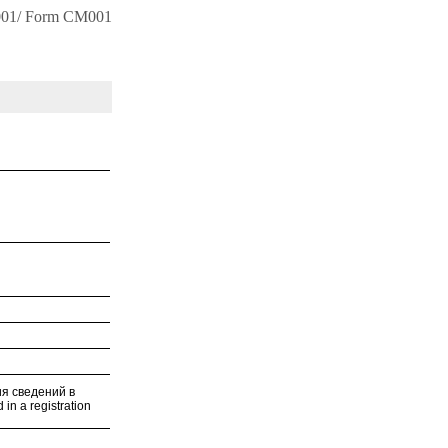
01/ Form CM001
я сведений в
 in a registration