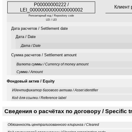
P00000000222 /
Клиент 
LEI_00000000000000000002
Репозитарный код / Repository code
LEI / LEI
Дата расчетов / Settlement date
Дата / Date
Дата / Date
Сумма расчетов / Settlement amount
Валюта суммы / Currency of money amount
Сумма / Amount
Фондовый актив / Equity
Идентификатор базового актива / Asset identifier
Код для ссылки / Reference label
Сведения о расчётах по договору / Specific tr
Обязанность централизованного клиринга / Cleared