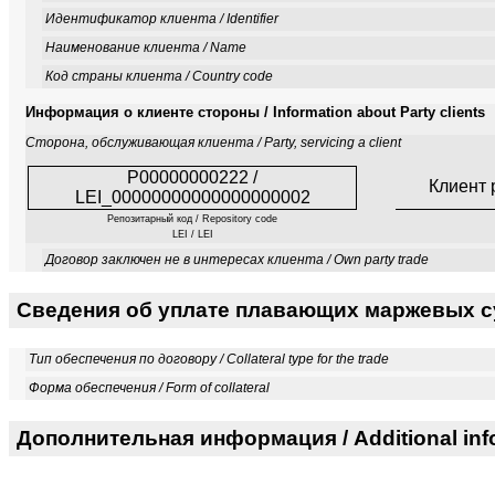
Идентификатор клиента / Identifier
Наименование клиента / Name
Код страны клиента / Country code
Информация о клиенте стороны / Information about Party clients
Сторона, обслуживающая клиента / Party, servicing a client
P00000000222 /
Клиент 
LEI_00000000000000000002
Репозитарный код / Repository code
LEI / LEI
Договор заключен не в интересах клиента / Own party trade
Сведения об уплате плавающих маржевых сум
Тип обеспечения по договору / Collateral type for the trade
Форма обеспечения / Form of collateral
Дополнительная информация / Additional inf