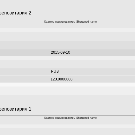
репозитария 2
Краткое наименование / Shortened name
2015-09-10
RUB
123.0000000
репозитария 1
Краткое наименование / Shortened name