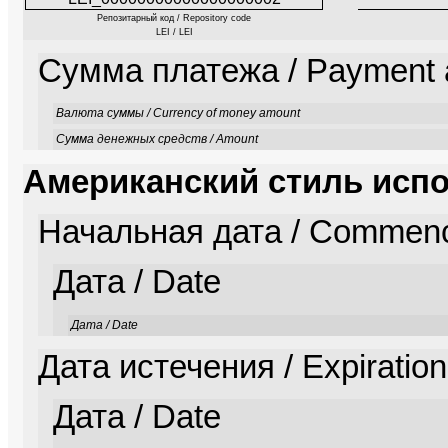
Репозитарный код / Repository code
LEI / LEI
Сумма платежа / Payment
Валюта суммы / Currency of money amount
Сумма денежных средств / Amount
Американский стиль испол
Начальная дата / Commen
Дата / Date
Дата / Date
Дата истечения / Expiration
Дата / Date