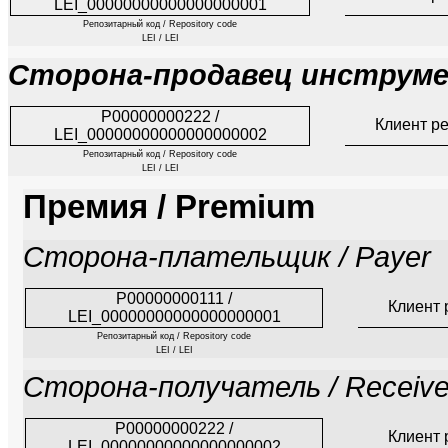
LEI_00000000000000000001
Репозитарный код / Repository code
LEI / LEI
Сторона-продавец инструмент
P00000000222 /
Клиент р
LEI_00000000000000000002
Репозитарный код / Repository code
LEI / LEI
Премия / Premium
Сторона-плательщик / Payer
P00000000111 /
Клиент 
LEI_00000000000000000001
Репозитарный код / Repository code
LEI / LEI
Сторона-получатель / Receive
P00000000222 /
Клиент 
LEI_00000000000000000002