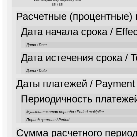
Репозитарный код / Repository code
LEI / LEI
Расчетные (процентные) п
Дата начала срока / Effec
Дата / Date
Дата истечения срока / T
Дата / Date
Даты платежей / Payment 
Периодичность платежей
Мультипликатор периода / Period multiplier
Период времени / Period
Сумма расчетного периода 