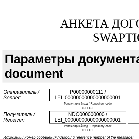
АНКЕТА ДОГ
SWAPTI
Параметры документа /
document
Отправитель /
P00000000111 /
Sender:
LEI_00000000000000000001
Репозитарный код / Repository code
LEI / LEI
Получатель /
NDC000000000 /
Receiver:
LEI_00000000000000000001
Репозитарный код / Repository code
LEI / LEI
Исходящий номер сообщения / Outgoing reference number of the message: