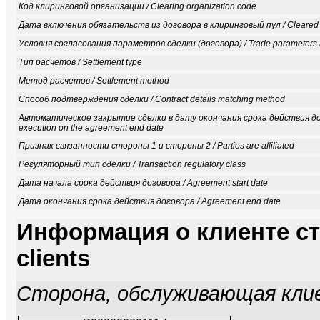
Код клиринговой организации / Clearing organization code
Дата включения обязательств из договора в клиринговый пул / Cleared
Условия согласования параметров сделки (договора) / Trade parameters re
Тип расчетов / Settlement type
Метод расчетов / Settlement method
Способ подтверждения сделки / Contract details matching method
Автоматическое закрытие сделки в дату окончания срока действия дого
execution on the agreement end date
Признак связанности стороны 1 и стороны 2 / Parties are affiliated
Регуляторный тип сделки / Transaction regulatory class
Дата начала срока действия договора / Agreement start date
Дата окончания срока действия договора / Agreement end date
Информация о клиенте сто
clients
Сторона, обслуживающая клиента