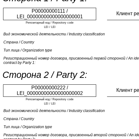
P00000000111 /
Клиент р
LEI_00000000000000000001
Репозитарный код / Repository code
LEI / LEI
Вид экономической деятельности / Industry classification
Страна / Country
Тип лица / Organization type
Регистрационный номер договора, присвоенный первой стороной / An identi
contract by Party 1:
Сторона 2 / Party 2:
P00000000222 /
Клиент р
LEI_00000000000000000002
Репозитарный код / Repository code
LEI / LEI
Вид экономической деятельности / Industry classification
Страна / Country
Тип лица / Organization type
Регистрационный номер договора, присвоенный второй стороной / An identi