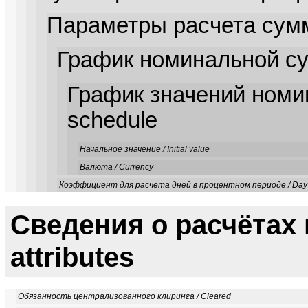
Параметры расчета суммы
График номинальной сум
График значений номин
schedule
Начальное значение / Initial value
Валюта / Currency
Коэффициент для расчета дней в процентном периоде / Day c
Сведения о расчётах п
attributes
Обязанность централизованного клиринга / Cleared