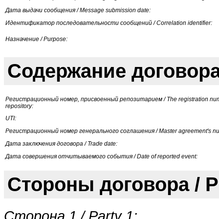
Дата выдачи сообщения / Message submission date:
Идентификатор последовательности сообщений / Correlation identifier:
Назначение / Purpose:
Содержание договора 
Регистрационный номер, присвоенный репозитарием / The registration num
repository:
UTI:
Регистрационный номер генерального соглашения / Master agreement's n
Дата заключения договора / Trade date:
Дата совершения отчитываемого события / Date of reported event:
Стороны договора / Par
Сторона 1 / Party 1: