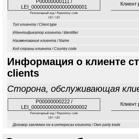
P00000000111 /
Клиент 
LEI_00000000000000000001
Репозитарный код / Repository code
LEI / LEI
Тип клиента / Client type
Идентификатор клиента / Identifier
Наименование клиента / Name
Код страны клиента / Country code
Информация о клиенте сто
clients
Сторона, обслуживающая клиента
P00000000222 /
Клиент 
LEI_00000000000000000002
Репозитарный код / Repository code
LEI / LEI
Договор заключен не в интересах клиента / Own party trade