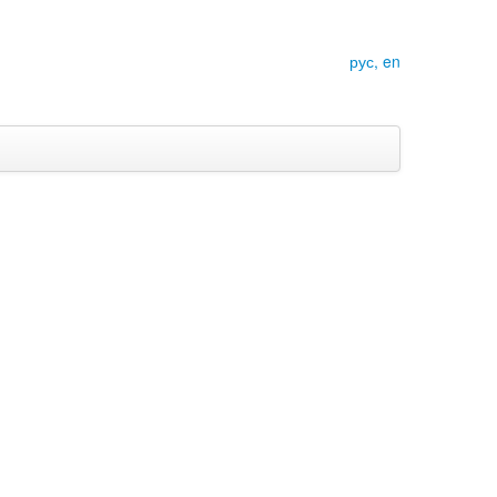
рус,
en