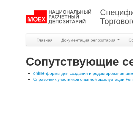
Специфи
Торгово
Главная
Документация репозитария
С
Сопутствующие с
online-формы для создания и редактирования анк
Справочник участников опытной эксплуатации Ре